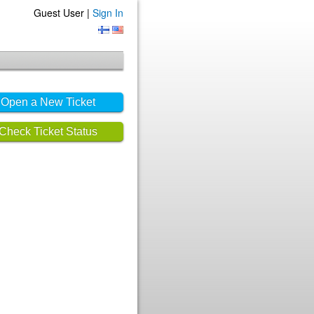
Guest User |
Sign In
Open a New Ticket
Check Ticket Status